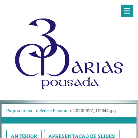
Página inicial
>
Sede e Piscina
>
20200827_112544.jpg
ANTERIOR
APRESENTAÇÃO DE SLIDES